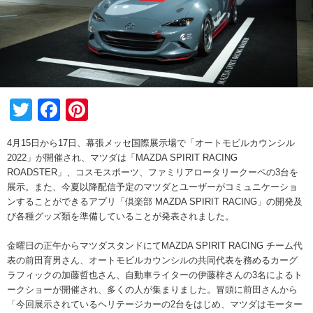
Twitter
Facebook
Pinterest
4月15日から17日、幕張メッセ国際展示場で「オートモビルカウンシル
2022」が開催され、マツダは「MAZDA SPIRIT RACING
ROADSTER」、コスモスポーツ、ファミリアロータリークーペの3台を
展示。また、今夏以降配信予定のマツダとユーザーがコミュニケーショ
ンすることができるアプリ「倶楽部 MAZDA SPIRIT RACING」の開発及
び各種グッズ類を準備していることが発表されました。
金曜日の正午からマツダスタンドにてMAZDA SPIRIT RACING チーム代
表の前田育男さん、オートモビルカウンシルの共同代表を務めるカーグ
ラフィックの加藤哲也さん、自動車ライターの伊藤梓さんの3名によるト
ークショーが開催され、多くの人が集まりました。冒頭に前田さんから
「今回展示されているヘリテージカーの2台をはじめ、マツダはモーター