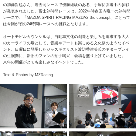
の加藤哲也さん、過去同レースで優勝経験のある、手塚祐弥選手の参戦
が発表されました。富士24時間レースは、2022年時点国内唯一の24時間
レースで、「MAZDA SPIRIT RACING MAZDA2 Bio concept」にとって
は今回が初の24時間レースへの挑戦となります。
オートモビルカウンシルは、自動車文化の創造と楽しみを追求する大人
のカーライフの場として、音楽やアートも楽しめる文化祭のようなイベ
ント。日曜日に登場したジャズギタリスト渡辺香津美氏のギタープレイ
の生演奏に、新旧のファンの拍手喝采、会場を盛り上げていました。
来年の開催がとても楽しみなイベントでした。
Text & Photos by MZRacing