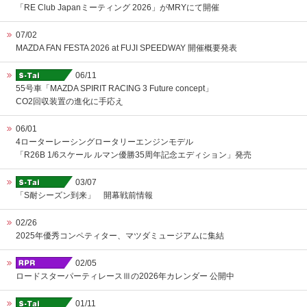
「RE Club Japanミーティング 2026」がMRYにて開催
07/02
MAZDA FAN FESTA 2026 at FUJI SPEEDWAY 開催概要発表
06/11
55号車「MAZDA SPIRIT RACING 3 Future concept」
CO2回収装置の進化に手応え
06/01
4ローターレーシングロータリーエンジンモデル
「R26B 1/6スケール ルマン優勝35周年記念エディション」発売
03/07
「S耐シーズン到来」 開幕戦前情報
02/26
2025年優秀コンペティター、マツダミュージアムに集結
02/05
ロードスターパーティレースⅢの2026年カレンダー 公開中
01/11