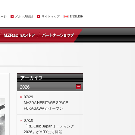
ページ
メルマガ登録
サイトマップ
ENGLISH
2026
07/29
MAZDA HERITAGE SPACE
FUKAGAWA がオープン
07/10
「RE Club Japanミーティング
2026」がMRYにて開催