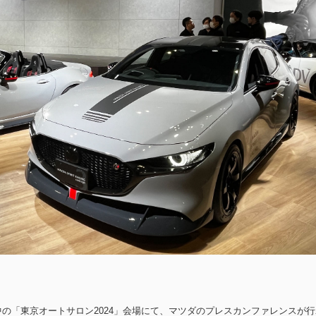
催中の「東京オートサロン2024」会場にて、マツダのプレスカンファレンスが行