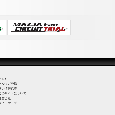
HER
メルマガ登録
個人情報保護
このサイトについて
運営会社
サイトマップ