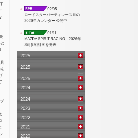
T
02/05
ビ
ロードスターパーティレースⅢの
な
2026年カレンダー 公開中
01/11
楽
MAZDA SPIRIT RACING、2026年
いと
S耐参戦計画を発表
リ
2025
、
う具
2025
励を
げ
2025
て
2024
2024
Gブ
2023
ま
2022
ロ
2021
と
ッ
2020