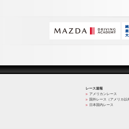
レース速報
アメリカンレース
国外レース（アメリカ以
日本国内レース