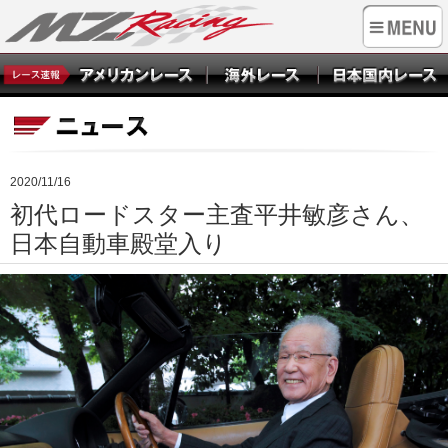
2020/11/16
初代ロードスター主査平井敏彦さん、
日本自動車殿堂入り