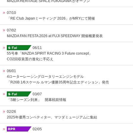
MAZDA HERITAGE SPACE FUKAGAWA がオープン
07/10
「RE Club Japanミーティング 2026」がMRYにて開催
07/02
MAZDA FAN FESTA 2026 at FUJI SPEEDWAY 開催概要発表
06/11
55号車「MAZDA SPIRIT RACING 3 Future concept」
CO2回収装置の進化に手応え
06/01
4ローターレーシングロータリーエンジンモデル
「R26B 1/6スケール ルマン優勝35周年記念エディション」発売
03/07
「S耐シーズン到来」 開幕戦前情報
02/26
2025年優秀コンペティター、マツダミュージアムに集結
02/05