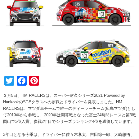
Twitter
Facebook
Pinterest
３月5日、HM RACERSは、スーパー耐久シリーズ2021 Powered by
HankookのST-5クラスへの参戦とドライバーを発表しました。HM
RACERSは、マツダ車チームで唯一のディーラーチーム(広島マツダ)とし
て2019年から参戦し、2020年は開幕戦となった富士24時間レースと第3戦
岡山で3位入賞、参戦2年目でシリーズランキング4位を獲得しています。
3年目となる今季は、ドライバーに佐々木孝太、吉田綜一郎、大崎怒悟、