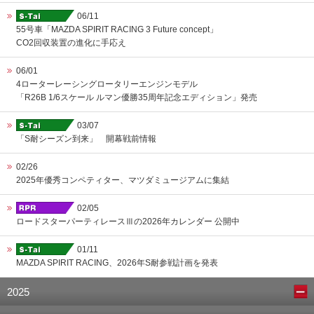
06/11
55号車「MAZDA SPIRIT RACING 3 Future concept」
CO2回収装置の進化に手応え
06/01
4ローターレーシングロータリーエンジンモデル
「R26B 1/6スケール ルマン優勝35周年記念エディション」発売
03/07
「S耐シーズン到来」 開幕戦前情報
02/26
2025年優秀コンペティター、マツダミュージアムに集結
02/05
ロードスターパーティレースⅢの2026年カレンダー 公開中
01/11
MAZDA SPIRIT RACING、2026年S耐参戦計画を発表
2025