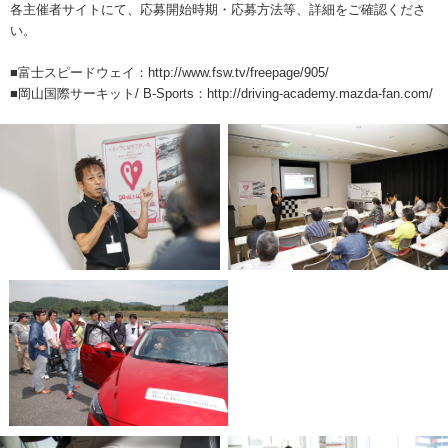
各主催者サイトにて、応募開始時期・応募方法等、詳細をご確認くださ
い。
■富士スピードウェイ：
http://www.fsw.tv/freepage/905/
■岡山国際サーキット/ B-Sports：
http://driving-academy.mazda-fan.com
/