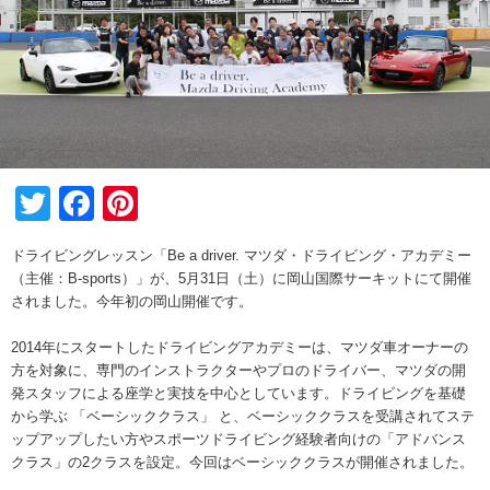
Twitter
Facebook
Pinterest
ドライビングレッスン「Be a driver. マツダ・ドライビング・アカデミー
（主催：B-sports）」が、5月31日（土）に岡山国際サーキットにて開催
されました。今年初の岡山開催です。
2014年にスタートしたドライビングアカデミーは、マツダ車オーナーの
方を対象に、専門のインストラクターやプロのドライバー、マツダの開
発スタッフによる座学と実技を中心としています。ドライビングを基礎
から学ぶ 「ベーシッククラス」 と、ベーシッククラスを受講されてステ
ップアップしたい方やスポーツドライビング経験者向けの「アドバンス
クラス」の2クラスを設定。今回はベーシッククラスが開催されました。