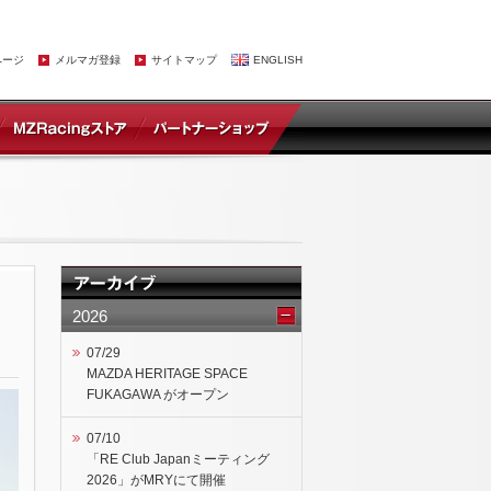
ページ
メルマガ登録
サイトマップ
ENGLISH
2026
07/29
MAZDA HERITAGE SPACE
FUKAGAWA がオープン
07/10
「RE Club Japanミーティング
2026」がMRYにて開催