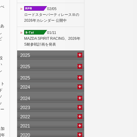
延べ
02/05
ロードスターパーティレースⅢの
2026年カレンダー 公開中
であ
し
01/11
MAZDA SPIRIT RACING、2026年
ピ
S耐参戦計画を発表
2025
役
い
2025
シ
2025
ット
2024
ド
ソ
2024
ッ
2023
ロー
2022
2021
参加
2020
周年