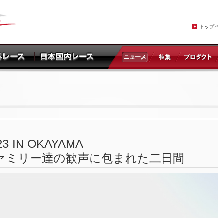
トップ
23 IN OKAYAMA
ァミリー達の歓声に包まれた二日間