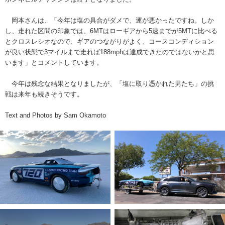
岡本さんは、「今年は塩の具合がダメで、運が悪かったですね。しか
し、走れた区間の印象では、6MTはローギアから5速までが5MTに比べる
とクロスレシオなので、ギアのつながりがよく、コースコンディション
が良い状態で3マイルまで走れば188mphは達成できたのではないかと思
います」とコメントしています。
今年は残念な結果となりましたが、「塩に取り憑かれた男たち」の挑
戦は来年も続きそうです。
Text and Photos by Sam Okamoto