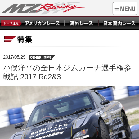
2017/05/29
小俣洋平の全日本ジムカーナ選手権参
戦記 2017 Rd2&3