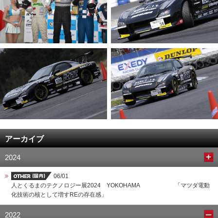
アーカイブ
2024
06/01
人とくるまのテクノロジー展2024 YOKOHAMA 「マツダ電動
化技術の核として増すREの存在感」
2022