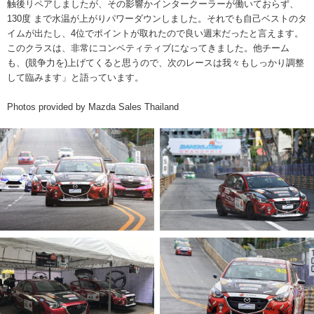
触後リペアしましたが、その影響かインタークーラーが働いておらず、
130度 まで水温が上がりパワーダウンしました。それでも自己ベストのタ
イムが出たし、4位でポイントが取れたので良い週末だったと言えます。
このクラスは、非常にコンペティティブになってきました。他チーム
も、(競争力を)上げてくると思うので、次のレースは我々もしっかり調整
して臨みます」と語っています。
Photos provided by Mazda Sales Thailand