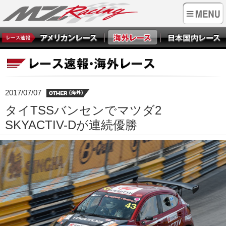
2017/07/07
タイTSSバンセンでマツダ2
SKYACTIV-Dが連続優勝