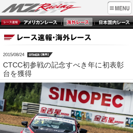
2015/08/24
CTCC初参戦の記念すべき年に初表彰
台を獲得