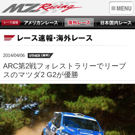
2014/04/06
ARC第2戦フォレストラリーでリーブ
スのマツダ2 G2が優勝