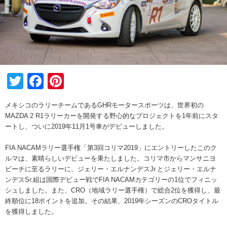
Twitter
Facebook
Pinterest
メキシコのラリーチームであるGHRモータースポーツは、世界初の
MAZDA 2 R1ラリーカーを開発する野心的なプロジェクトを1年前にスタ
ートし、ついに2019年11月1号車がデビューしました。
FIA NACAMラリー選手権「第3回コリマ2019」にエントリーしたこのク
ルマは、素晴らしいデビューを果たしました。コリマ市からマンサニヨ
ビーチに至るラリーに、ジェリー・エルナンデスJr.とジェリー・エルナ
ンデスSr.組は国際デビュー戦でFIA NACAMカテゴリーの1位でフィニッ
シュしました。また、CRO（地域ラリー選手権）で総合2位を獲得し、最
終順位に18ポイントを追加。その結果、2019年シーズンのCROタイトル
を獲得しました。